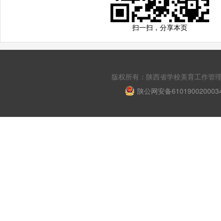
扫一扫，分享本页
版权所有：陕西省学校美育工作管理平台 Copyri
陕公网安备610190020003