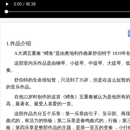
1.作品介绍
A大调五重奏 “鳟鱼”是由奥地利作曲家舒伯特于 1819
这部室内乐作品是由钢琴、小提琴、中提琴、大提琴、
奏。
舒伯特的生命很短暂，只活到了35岁，但是在这么短暂
的音乐作品。
在他22岁时创作的这首《鳟鱼》五重奏被认为是他所有
高，最著名、最受人喜爱的一首。
这部作品共分五个乐章：第一乐章由引子、呈示部、再
曲式的，有活力的快板；第二乐章是奏鸣曲式的，行板；第
板；第四乐章是整部作品的主题，是第一至五的变奏 ，小行