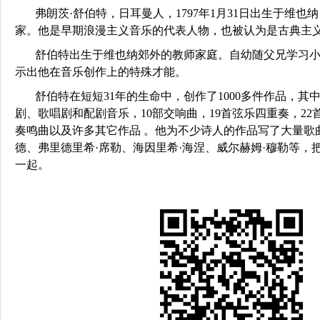
弗朗茨·舒伯特，日耳曼人，1797年1月31日出生于维
家。他是早期浪漫主义音乐的代表人物，也被认为是古典主
舒伯特出生于维也纳郊外的教师家庭。自幼随父兄学习
示出他在音乐创作上的特殊才能。
舒伯特在短短31年的生命中，创作了1000多件作品，其中
剧、歌唱剧和配剧音乐，10部交响曲，19首弦乐四重奏，22
奏鸣曲以及许多其它作品 。他为不少诗人的作品写了大量歌曲
德、弗里德里希·席勒、海因里希·海涅、威尔赫姆·穆勒等，
一起。