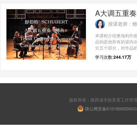
A大调五重
授课老师：
本课程介绍奥地利作曲
品则是他所有的室内
分五个部分，对作品
学习次数:
244.17万
版权所有：陕西省学校美育工作管理平台 Copyri
陕公网安备610190020003