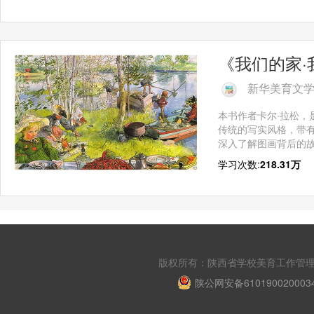
《我们的家·
新华美育文
本书作者卡尔·拉松
传统的写实风格，带
深入了解图画背后的
学习次数:
218.31万
版权所有：陕西省学校美育工作管理平台 Copyri
陕公网安备610190020003