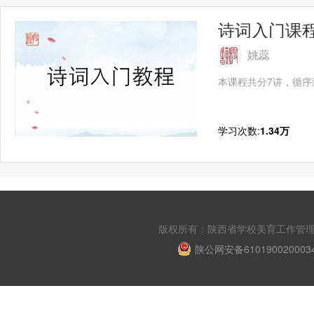
诗词入门课
姚蕊
本课程共分7讲，循
学习次数:
1.34万
版权所有：陕西省学校美育工作管理平台 Copyri
陕公网安备610190020003