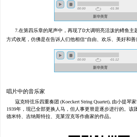
7.在第四乐章的尾声中，再现了
大调明亮活泼的鳟鱼主
D
方式收尾，仿佛是在告诉人们他相信“自由、欢乐、美好和善
唱片中的音乐家
寇克特弦乐四重奏团 (Koeckert String Quartet), 由
1939年，现已全部更换人马，但人事更替是逐步进行的。该
德米特、吉纳斯特拉、克莱涅克等作曲家的作品。