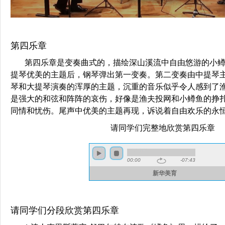
第四乐章
第四乐章是变奏曲式的，描绘深山溪流中自由悠游的小
提琴优美的主题后，钢琴弹出第一变奏。第二变奏由中提琴
琴和大提琴演奏的浑厚的主题，沉重的音乐似乎令人感到了
是强大的和弦和阵阵的哀伤，好像是渔夫投网和小鳟鱼的挣
同情和忧伤。尾声中优美的主题再现，诉说着自由欢乐的永
请同学们完整地欣赏第四乐章
请同学们分段欣赏第四乐章