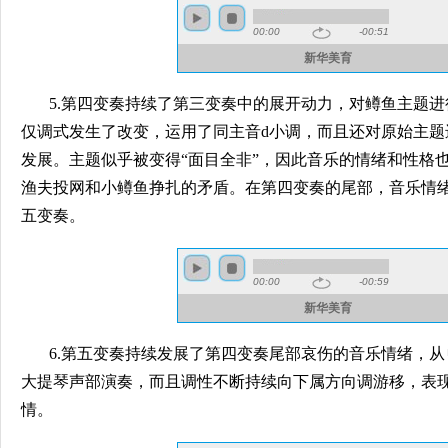
5.第四变奏持续了第三变奏中的展开动力，对鳟鱼主题
仅调式发生了改变，运用了同主音d小调，而且还对原始主题
发展。主题似乎被变得“面目全非”，因此音乐的情绪和性格
渔夫投网和小鳟鱼挣扎的矛盾。在第四变奏的尾部，音乐情
五变奏。
6.第五变奏持续发展了第四变奏尾部哀伤的音乐情绪，从
大提琴声部演奏，而且调性不断持续向下属方向调游移，表
情。