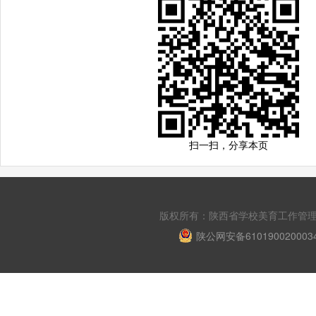
扫一扫，分享本页
版权所有：陕西省学校美育工作管理平台 Copyri
陕公网安备610190020003