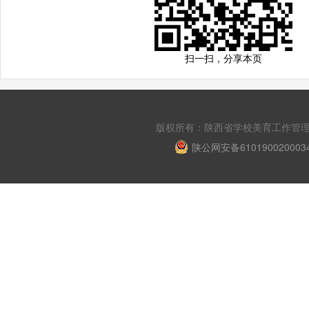
扫一扫，分享本页
版权所有：陕西省学校美育工作管理平台 Copyri
陕公网安备610190020003