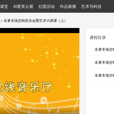
课堂
AI爱美云展
社团活动
作品展播
艺术与科技
> 名著专场交响音乐会暨艺术大师课（上）
课程目录
名著专场交响
名著专场交响
名著专场交响