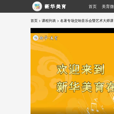
首页
美育微
首页
>
课程列表
>
名著专场交响音乐会暨艺术大师课