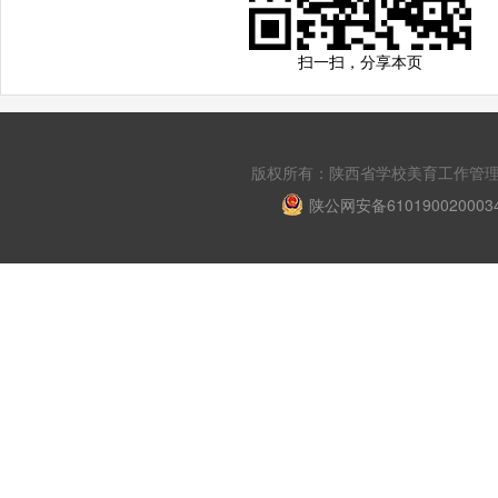
扫一扫，分享本页
版权所有：陕西省学校美育工作管理平台 Copyri
陕公网安备610190020003