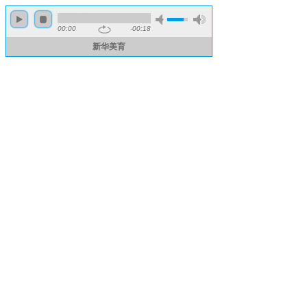
00:00
-00:18
新华美育